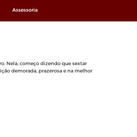
Assessoria
ro. Nela, começo dizendo que sextar
feição demorada, prazerosa e na melhor