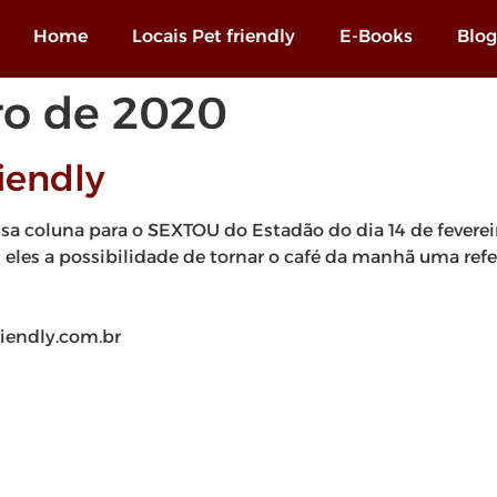
Home
Locais Pet friendly
E-Books
Blog
iro de 2020
iendly
sa coluna para o SEXTOU do Estadão do dia 14 de feverei
om eles a possibilidade de tornar o café da manhã uma re
riendly.com.br