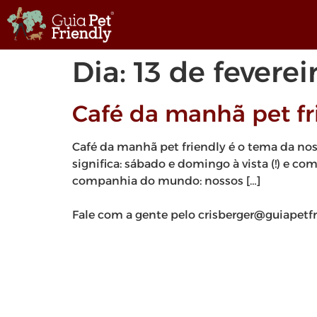
Dia:
13 de fevere
Café da manhã pet fr
Café da manhã pet friendly é o tema da nos
significa: sábado e domingo à vista (!) e c
companhia do mundo: nossos […]
Fale com a gente pelo crisberger@guiapetf