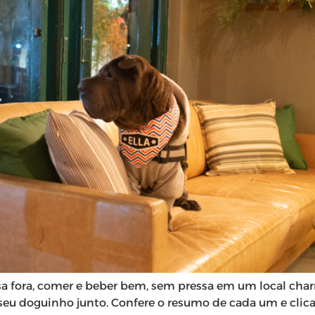
sa fora, comer e beber bem, sem pressa em um local char
ar seu doguinho junto. Confere o resumo de cada um e clic