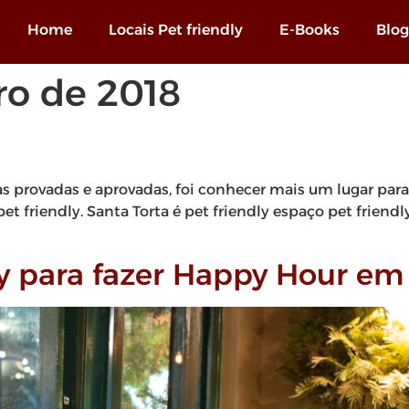
Home
Locais Pet friendly
E-Books
Blog
ro de 2018
as provadas e aprovadas, foi conhecer mais um lugar para 
pet friendly. Santa Torta é pet friendly espaço pet friend
ly para fazer Happy Hour em