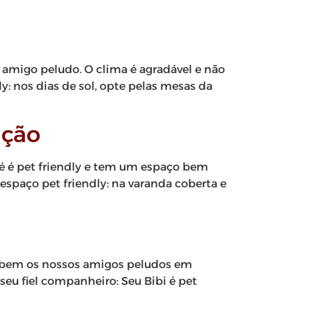
r amigo peludo. O clima é agradável e não
ly: nos dias de sol, opte pelas mesas da
ição
é é pet friendly e tem um espaço bem
 espaço pet friendly: na varanda coberta e
ito bem os nossos amigos peludos em
eu fiel companheiro: Seu Bibi é pet