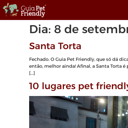
Dia:
8 de setemb
Santa Torta
Fechado. O Guia Pet Friendly, que só dá dic
então, melhor ainda! Afinal, a Santa Torta é 
[…]
10 lugares pet friend