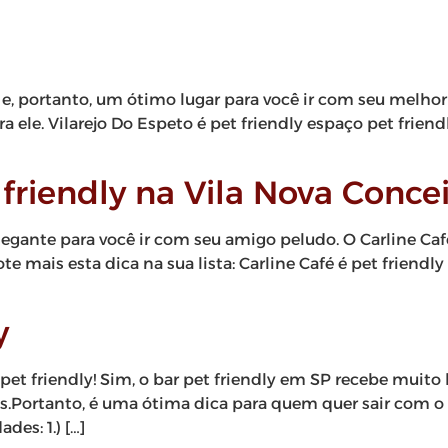
 e, portanto, um ótimo lugar para você ir com seu melho
 ele. Vilarejo Do Espeto é pet friendly espaço pet friend
t friendly na Vila Nova Conce
ante para você ir com seu amigo peludo. O Carline Caf
e mais esta dica na sua lista: Carline Café é pet friendly
y
é pet friendly! Sim, o bar pet friendly em SP recebe mu
s.Portanto, é uma ótima dica para quem quer sair com o s
des: 1.) […]