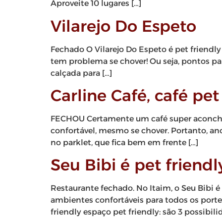
Aproveite 10 lugares […]
Vilarejo Do Espeto
Fechado O Vilarejo Do Espeto é pet friendly
tem problema se chover! Ou seja, pontos para
calçada para […]
Carline Café, café pe
FECHOU Certamente um café super aconcheg
confortável, mesmo se chover. Portanto, anot
no parklet, que fica bem em frente […]
Seu Bibi é pet friendl
Restaurante fechado. No Itaim, o Seu Bibi 
ambientes confortáveis para todos os porte
friendly espaço pet friendly: são 3 possibilida