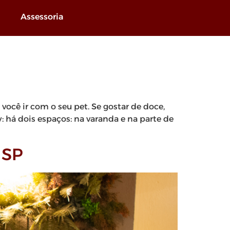
Assessoria
você ir com o seu pet. Se gostar de doce,
ly: há dois espaços: na varanda e na parte de
 SP