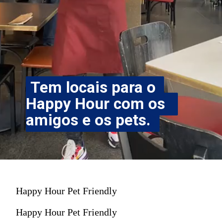
Tem locais para o 
Tem locais para o 
Happy Hour com os 
Happy Hour com os 
amigos e os pets.
amigos e os pets.
Happy Hour Pet Friendly
Happy Hour Pet Friendly