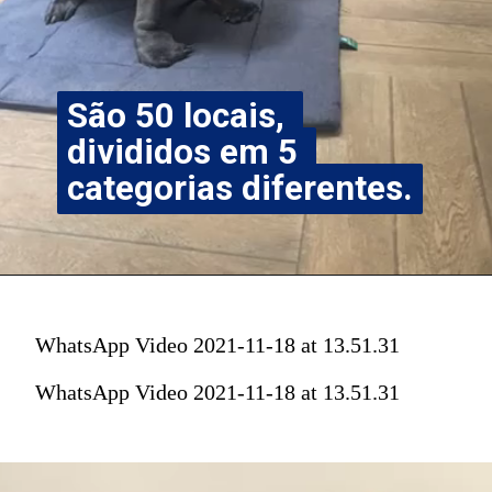
São 50 locais, 
São 50 locais, 
divididos em 5 
divididos em 5 
categorias diferentes.
categorias diferentes.
WhatsApp Video 2021-11-18 at 13.51.31
WhatsApp Video 2021-11-18 at 13.51.31