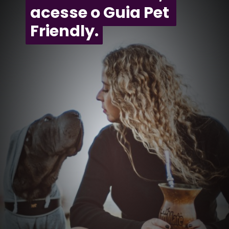
acesse o Guia Pet 
acesse o Guia Pet 
Friendly.
Friendly.