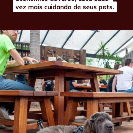
vez mais cuidando de seus pets.
vez mais cuidando de seus pets.