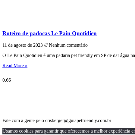
Roteiro de padocas Le Pain Quotidien
11 de agosto de 2023
Nenhum comentário
O Le Pain Quotidien é uma padaria pet friendly em SP de dar água na
Read More »
Fale com a gente pelo crisberger@guiapetfriendly.com.br
Usamos cookies para garantir que oferecemos a melhor experiência em n