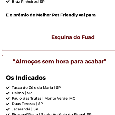
Bráz Pinheiros| SP
E o prêmio de Melhor Pet Friendly vai para
Esquina do Fuad
“Almoços sem hora para acabar”
Os Indicados
Tasca do Zé e da Maria | SP
Dalmo | SP
Paulo das Trutas | Monte Verde, MG
Duas Terezas | SP
Jacarandá | SP
Picanha&Pasta | Santo Antônio do Pinhal, SP