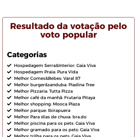
Resultado da votação pelo
voto popular
Categorias
Hospedagem Serra&Interior: Gaia Viva
Hospedagem Praia: Pura Vida
Melhor Comes&Bebes: Varal 87
Melhor burger&sanduba: Piadina Tree
Melhor Pizzaria: Tutta Pizza
Melhor café da manhã: Frutaria Pitaya
Melhor shopping: Mooca Plaza
Melhor parque: Ibirapuera
Melhor Para dias de chuva: bra.do
Melhor piscina para os pets: Gaia Viva
Melhor gramado para os pets: Gaia Viva
Melhor trilha para os pets: Gaia Viva