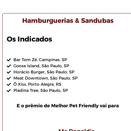
Hamburguerias & Sandubas
Os Indicados
Bar Tom Zé, Campinas, SP
Goose Island, São Paulo, SP
Horácio Burger, São Paulo, SP
Meat Downtown, São Paulo, SP
Ô Xiss, Porto Alegre, RS
Piadina Tree, São Paulo, SP
E o prêmio de Melhor Pet Friendly vai para