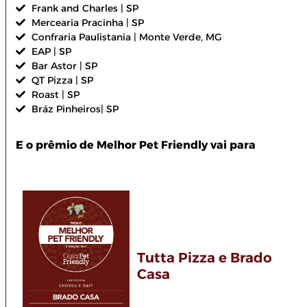
Frank and Charles | SP
Mercearia Pracinha | SP
Confraria Paulistania | Monte Verde, MG
EAP | SP
Bar Astor | SP
QT Pizza | SP
Roast | SP
Bráz Pinheiros| SP
E o prêmio de Melhor Pet Friendly vai para
Tutta Pizza e Brado
Casa