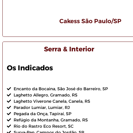
Cakess São Paulo/SP
Serra & Interior
Os Indicados
Encanto da Bocaina, São José do Barreiro, SP
Laghetto Allegro, Gramado, RS
Laghetto Viverone Canela, Canela, RS
Parador Lumiar, Lumiar, RJ
Pegada da Onça, Tapiraí, SP
Refúgio da Montanha, Gramado, RS
Rio do Rastro Eco Resort, SC
Surya-Pan, Campos do Jordão, SP