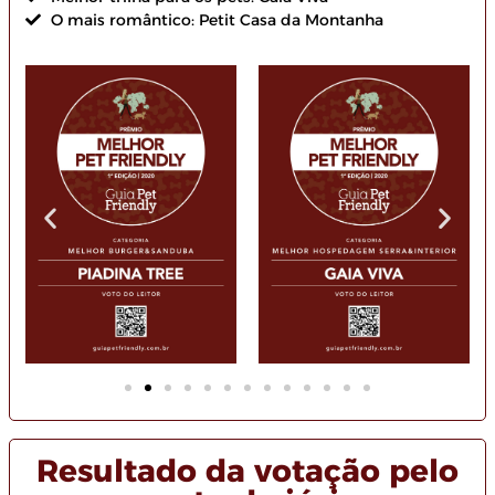
O mais romântico: Petit Casa da Montanha
Resultado da votação pelo