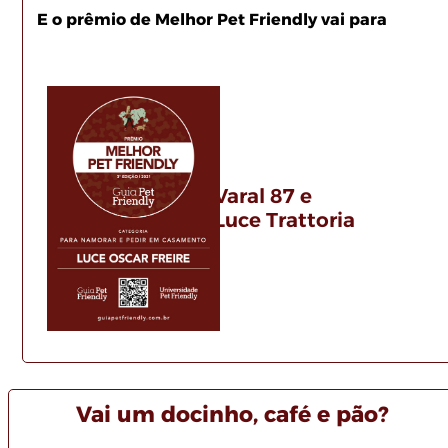
E o prêmio de Melhor Pet Friendly vai para
Varal 87 e
Luce Trattoria
Vai um docinho, café e pão?