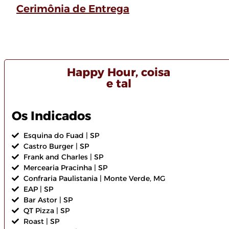
Cerimônia de Entrega
Happy Hour, coisa
e tal
Os Indicados
Esquina do Fuad | SP
Castro Burger | SP
Frank and Charles | SP
Mercearia Pracinha | SP
Confraria Paulistania | Monte Verde, MG
EAP | SP
Bar Astor | SP
QT Pizza | SP
Roast | SP