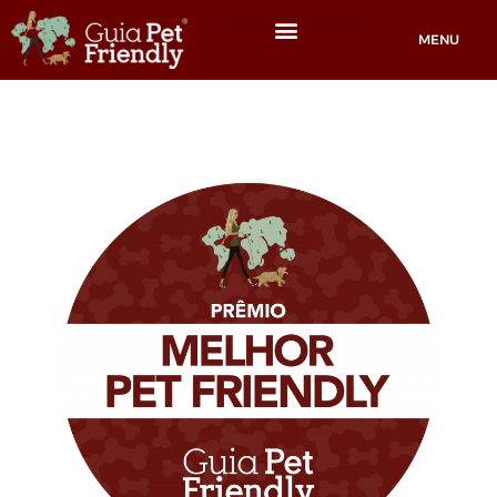
MENU
Locais Pet friendly