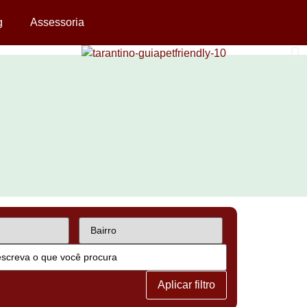
g
Assessoria
Aplicar filtro