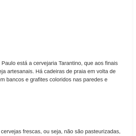
aulo está a cervejaria Tarantino, que aos finais
a artesanais. Há cadeiras de praia em volta de
om bancos e grafites coloridos nas paredes e
cervejas frescas, ou seja, não são pasteurizadas,