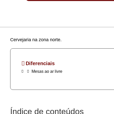
Cervejaria na zona norte.
Diferenciais
Mesas ao ar livre
Índice de conteúdos