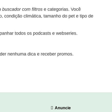
o
buscador com filtros
e categorias. Você
o, condição climática, tamanho do pet e tipo de
anhar todos os podcasts e webseries.
der nenhuma dica e receber promos.
Anuncie