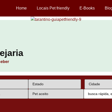
Home
Locais Pet friendly
E-Books
Blo
ejaria
eber