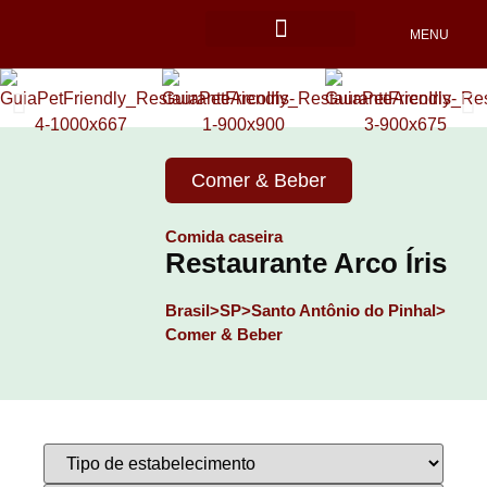
MENU
Locais Pet friendly
Comer & Beber
Comida caseira
Restaurante Arco Íris
Brasil>
SP>
Santo Antônio do Pinhal>
Comer & Beber