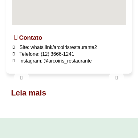
Contato
Site: whats.link/arcoirisrestaurante2
Telefone: (12) 3666-1241
Instagram: @arcoiris_restaurante
Leia mais