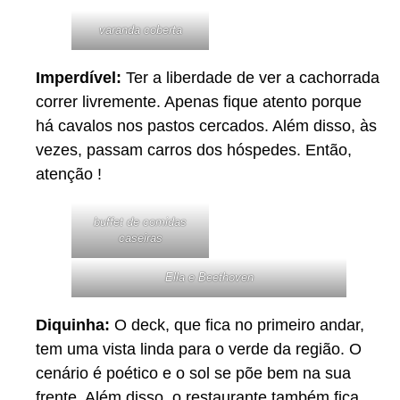
varanda coberta
Imperdível:
Ter a liberdade de ver a cachorrada
correr livremente. Apenas fique atento porque
há cavalos nos pastos cercados. Além disso, às
vezes, passam carros dos hóspedes. Então,
atenção !
buffet de comidas
caseiras
Ella e Beethoven
Diquinha:
O deck, que fica no primeiro andar,
tem uma vista linda para o verde da região. O
cenário é poético e o sol se põe bem na sua
frente. Além disso, o restaurante também fica