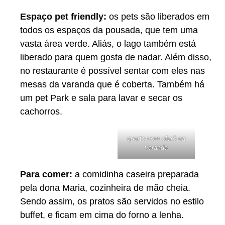
Espaço pet friendly:
os pets são liberados em
todos os espaços da pousada, que tem uma
vasta área verde. Aliás, o lago também está
liberado para quem gosta de nadar. Além disso,
no restaurante é possível sentar com eles nas
mesas da varanda que é coberta. Também há
um pet Park e sala para lavar e secar os
cachorros.
quarto com ofurô na
varanda
Para comer:
a comidinha caseira preparada
pela dona Maria, cozinheira de mão cheia.
Sendo assim, os pratos são servidos no estilo
buffet, e ficam em cima do forno a lenha.