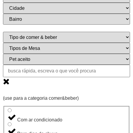
(use para a categoria comer&beber)
Com ar condicionado