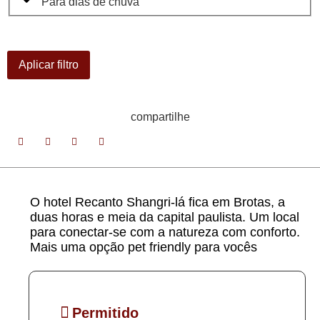
Para dias de chuva
Aplicar filtro
compartilhe
O hotel Recanto Shangri-lá fica em Brotas, a
duas horas e meia da capital paulista. Um local
para conectar-se com a natureza com conforto.
Mais uma opção pet friendly para vocês
Permitido