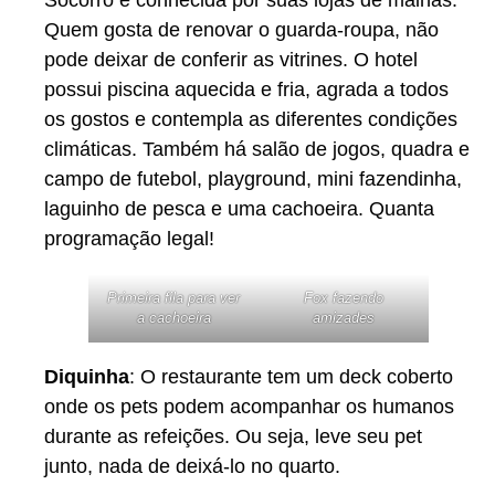
Socorro é conhecida por suas lojas de malhas.
Quem gosta de renovar o guarda-roupa, não
pode deixar de conferir as vitrines. O hotel
possui piscina aquecida e fria, agrada a todos
os gostos e contempla as diferentes condições
climáticas. Também há salão de jogos, quadra e
campo de futebol, playground, mini fazendinha,
laguinho de pesca e uma cachoeira. Quanta
programação legal!
Primeira fila para ver
Fox fazendo
a cachoeira
amizades
Diquinha
: O restaurante tem um deck coberto
onde os pets podem acompanhar os humanos
durante as refeições. Ou seja, leve seu pet
junto, nada de deixá-lo no quarto.