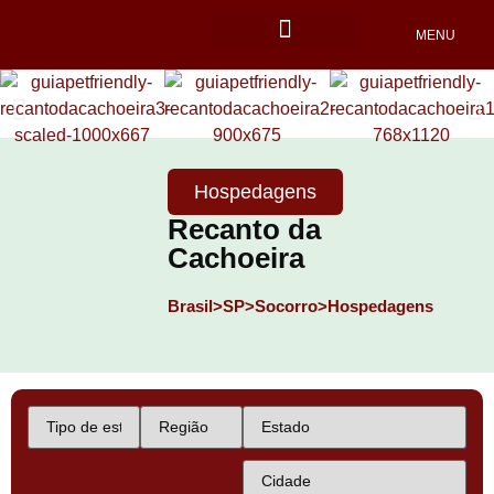
MENU
Locais Pet friendly
Hospedagens
Recanto da
Cachoeira
Brasil>
SP>
Socorro>
Hospedagens