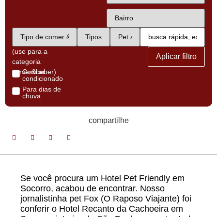
(use para a
Aplicar filtro
categoria
comer&beber)
Com ar
condicionado
Para dias de
chuva
compartilhe
Se você procura um Hotel Pet Friendly em
Socorro, acabou de encontrar. Nosso
jornalistinha pet Fox (O Raposo Viajante) foi
conferir o Hotel Recanto da Cachoeira em