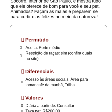
Socorro, interior de São Paulo, e mostra tudo
que ele oferece de bom para você e seu pet.
Animados? Façam as malas e preparem-se
para curtir dias felizes no meio da natureza!
Permitido
Aceita: Porte médio
Restrição de raças: sim (confira quais
no site)
Diferenciais
Acesso às áreas sociais, Área para
tomar café da manhã, Trilha
Valores
Diária a partir de: Consultar
Taxa pet: R$200,00