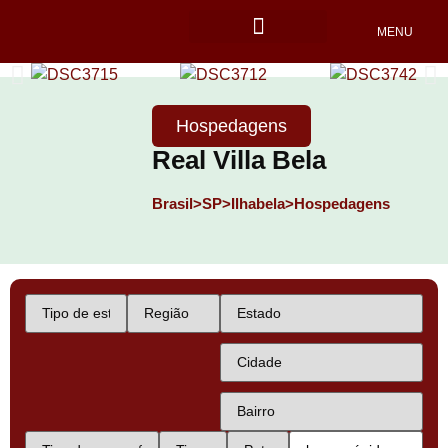
MENU
Locais Pet friendly
Hospedagens
Real Villa Bela
Brasil>
SP>
Ilhabela>
Hospedagens