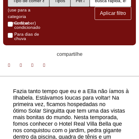
(use para a
Aplicar filtro
categoria
comer&beber)
Com ar
condicionado
Para dias de
chuva
compartilhe
Fazia tanto tempo que eu e a Ella não íamos à
Ilhabela. Estávamos loucas para voltar! Na
primeira vez, ficamos hospedadas no
ótimo Solar Singuitta que tem uma das vistas
mais bonitas do mundo. Nesta temporada,
fomos conhecer o Hotel Real Villa Bella que
nos conquistou com o jardim, pedra gigante
dentro da piscina, quadra de tênis e um