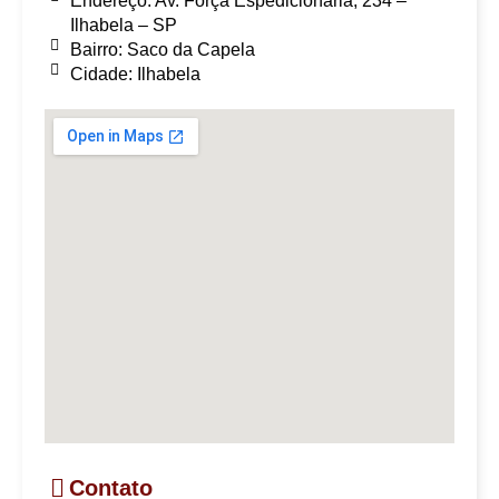
Endereço: Av. Força Espedicionária, 234 –
Ilhabela – SP
Bairro:
Saco da Capela
Cidade: Ilhabela
Contato