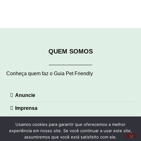
QUEM SOMOS
Conheça quem faz o Guia Pet Friendly
Anuncie
Imprensa
Contato
Usamos cookies para garantir que oferecemos a melhor
experiência em nosso site. Se você continuar a usar este site,
© Guia Pet Friendly 2023 – Todos os direitos reservados |
assumiremos que você está satisfeito com ele.