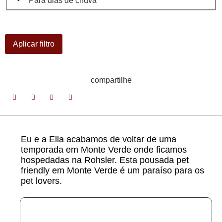
Para dias de chuva
Aplicar filtro
compartilhe
Eu e a Ella acabamos de voltar de uma
temporada em Monte Verde onde ficamos
hospedadas na Rohsler. Esta pousada pet
friendly em Monte Verde é um paraíso para os
pet lovers.