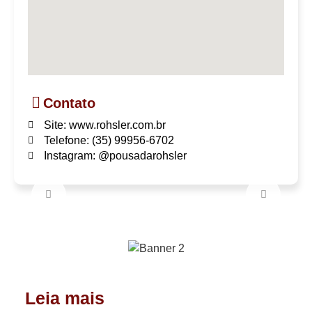
Contato
Site: www.rohsler.com.br
Telefone: (35) 99956-6702
Instagram: @pousadarohsler
Leia mais