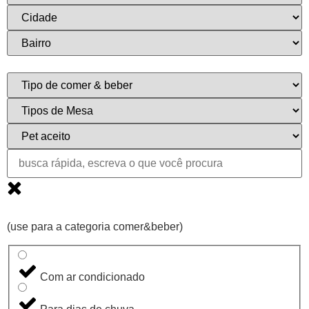
(use para a categoria comer&beber)
Com ar condicionado