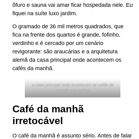
ôfuro e sauna vai amar ficar hospedada nele. Eu
fiquei na suíte luxo jardim.
O gramado de 36 mil metros quadrados, que
fica na frente dos quartos é grande, fofinho,
verdinho e é cercado por um cenário
revigorante: são araucárias e a arquitetura
alemã da casa principal onde acontecem os
cafés da manhã.
a casa principal onde acontecem os cafés da
manhã e as suítes
Café da manhã
irretocável
O café da manhã é assunto sério. Antes de falar