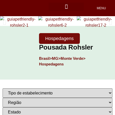
MENU
Locais Pet friendly
Hospedagens
Pousada Rohsler
Brasil>
MG>
Monte Verde>
Hospedagens