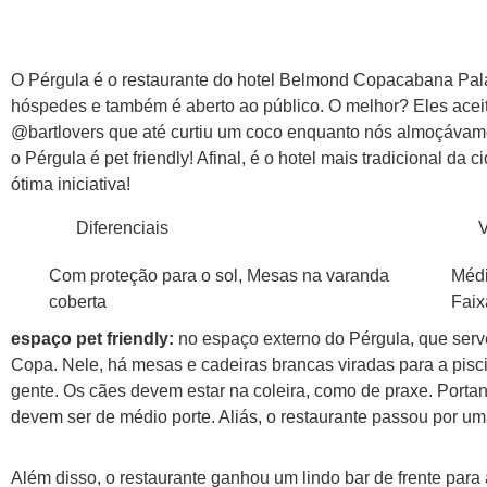
O Pérgula é o restaurante do hotel Belmond Copacabana Pal
hóspedes e também é aberto ao público. O melhor? Eles ace
@bartlovers que até curtiu um coco enquanto nós almoçávamo
o Pérgula é pet friendly! Afinal, é o hotel mais tradicional da 
ótima iniciativa!
Diferenciais
V
Com proteção para o sol, Mesas na varanda
Médi
coberta
Faix
espaço pet friendly:
no espaço externo do Pérgula, que ser
Copa. Nele, há mesas e cadeiras brancas viradas para a pisc
gente. Os cães devem estar na coleira, como de praxe. Portan
devem ser de médio porte. Aliás, o restaurante passou por um
Além disso, o restaurante ganhou um lindo bar de frente para 