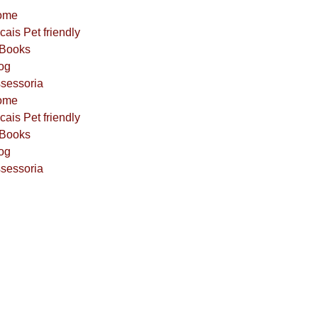
ome
cais Pet friendly
Books
og
sessoria
ome
cais Pet friendly
Books
og
sessoria