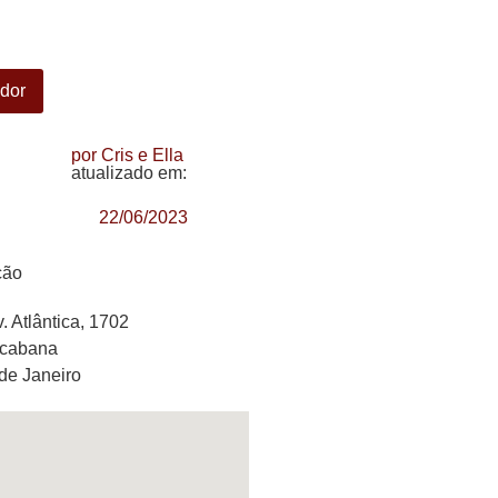
ador
por Cris e Ella
atualizado em:
22/06/2023
ção
. Atlântica, 1702
acabana
de Janeiro