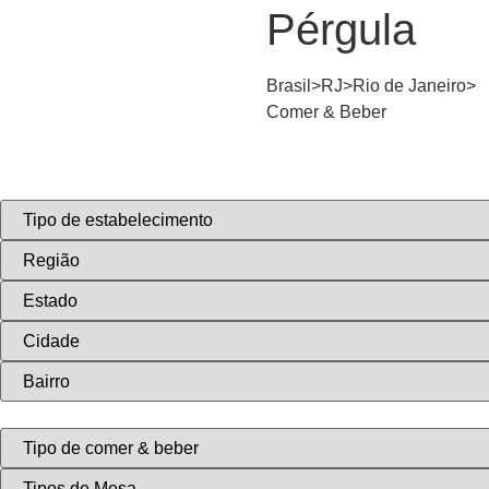
Pérgula
Brasil>
RJ>
Rio de Janeiro>
Comer & Beber