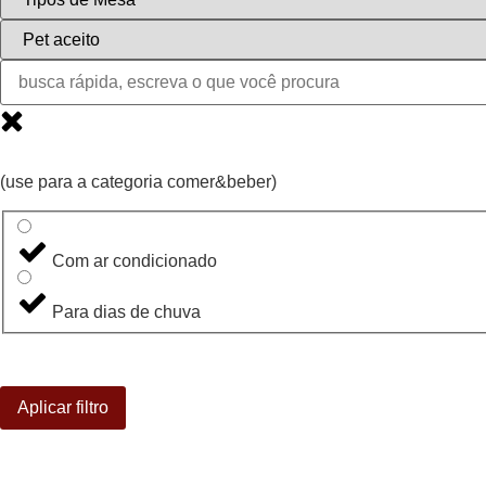
(use para a categoria comer&beber)
Com ar condicionado
Para dias de chuva
Aplicar filtro