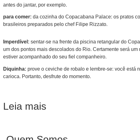
antes do jantar, por exemplo.
para comer:
da cozinha do Copacabana Palace: os pratos c
brasileiros preparados pelo chef Filipe Rizzato.
Imperdível:
sentar-se na frente da piscina retangular do Cop
um dos pontos mais descolados do Rio. Certamente será um 
estiver acompanhado do seu fiel companheiro.
Diquinha:
prove o ceviche de robalo e lembre-se: você está no
carioca. Portanto, desfrute do momento.
Leia mais
Quem Somos