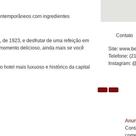
ontemporâneos com ingredientes
Contato
a, de 1923, e desfrutar de uma refeição em
momento delicioso, ainda mais se você
Site: www.b
Telefone: (2
Instagram:
 hotel mais luxuoso e histórico da capital
Anun
Cont
come