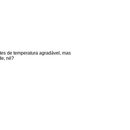
tes de temperatura agradável, mas
de, né?