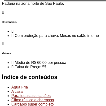
Padaria na zona norte de São Paulo.
Diferenciais
Com proteção para chuva, Mesas no salão interno
Valores
Média de R$ 60,00 por pessoa
Faixa de Preço: $$
Índice de conteúdos
Água Fria
A casa
Para todas as estações
Clima rústico e charmoso
Cardápio super completo