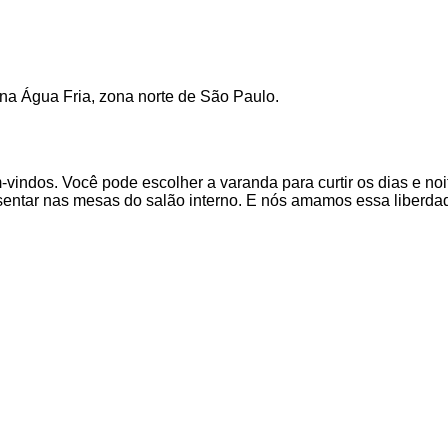
a na Água Fria, zona norte de São Paulo.
indos. Você pode escolher a varanda para curtir os dias e noi
 sentar nas mesas do salão interno. E nós amamos essa liberda