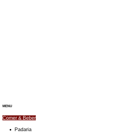
MENU
Comer & Beber
Padaria