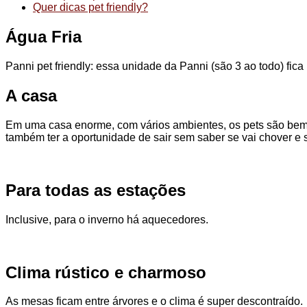
Quer dicas pet friendly?
Água Fria
Panni pet friendly: essa unidade da Panni (são 3 ao todo) fic
A casa
Em uma casa enorme, com vários ambientes, os pets são bem-v
também ter a oportunidade de sair sem saber se vai chover e
Para todas as estações
Inclusive, para o inverno há aquecedores.
Clima rústico e charmoso
As mesas ficam entre árvores e o clima é super descontraído.