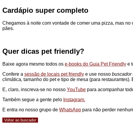
Cardápio super completo
Chegamos à noite com vontade de comer uma pizza, mas no car
pães.
Quer dicas pet friendly?
Baixe agora mesmo todos os
e-books do Guia Pet Friendly
e t
Confere a
sessão de locais pet friendly
e use nosso
buscador c
climática, tamanho do pet e tipo de mesa (para restaurantes).
E, claro, inscreva-se no nosso
YouTube
para acompanhar todo
Também segue a gente pelo
Instagram.
E entra no nosso grupo de
WhatsApp
para não perder nenhum
Voltar ao buscador