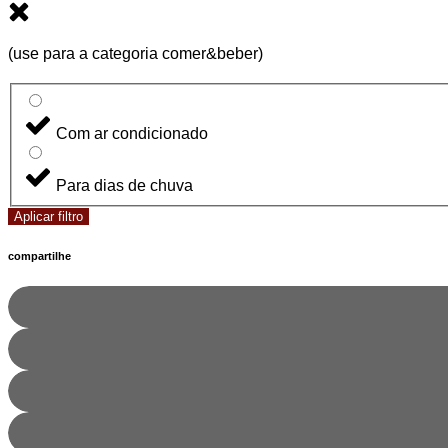
(use para a categoria comer&beber)
Com ar condicionado
Para dias de chuva
Aplicar filtro
compartilhe