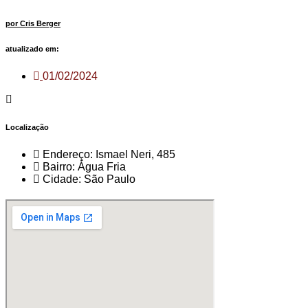
por Cris Berger
atualizado em:
01/02/2024
Localização
Endereço: Ismael Neri, 485
Bairro: Água Fria
Cidade: São Paulo