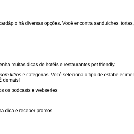
dápio há diversas opções. Você encontra sanduíches, tortas, 
enha muitas dicas de hotéis e restaurantes pet friendly.
om filtros
e categorias. Você seleciona o tipo de estabelecimen
 É demais!
s os podcasts e webseries.
a dica e receber promos.