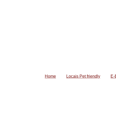
Home
Locais Pet friendly
E-