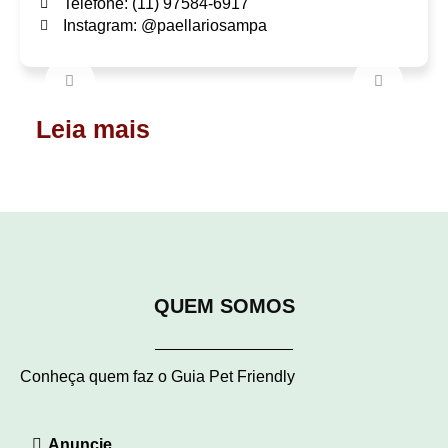
Telefone: (11) 97584-6917
Instagram: @paellariosampa
Leia mais
QUEM SOMOS
Conheça quem faz o Guia Pet Friendly
Anuncie