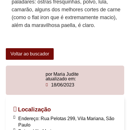
paladares: ostras fresquinhas, polvo, lula,
camarão, alguns dos melhores cortes de carne
(como o flat iron que é extremamente macio),
além da maravilhosa paella, é claro.
Voltar ao buscador
por Maria Judite
atualizado em:
18/06/2023
Localização
Endereço: Rua Pelotas 299, Vila Mariana, São
Paulo