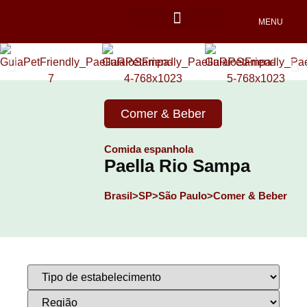
MENU
Locais Pet friendly
Comer & Beber
Comida espanhola
Paella Rio Sampa
Brasil>
SP>
São Paulo>
Comer & Beber