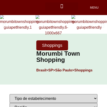
MENU
Locais Pet friendly
Shoppings
Morumbi Town
Shopping
Brasil>
SP>
São Paulo>
Shoppings