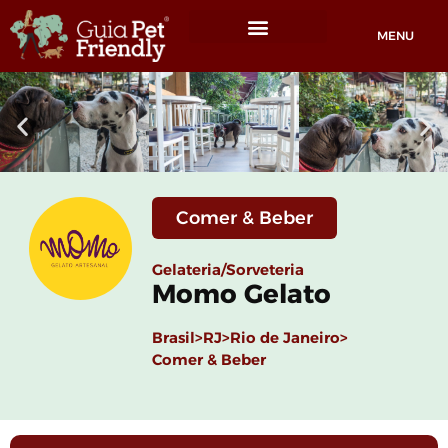
MENU
Locais Pet friendly
Comer & Beber
Gelateria/Sorveteria
Momo Gelato
Brasil>
RJ>
Rio de Janeiro>
Comer & Beber