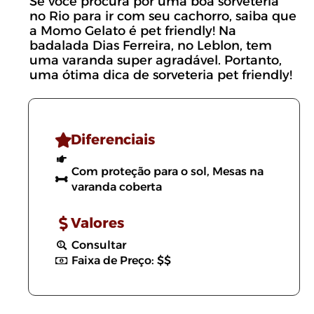
Se você procura por uma boa sorveteria
no Rio para ir com seu cachorro, saiba que
a Momo Gelato é pet friendly! Na
badalada Dias Ferreira, no Leblon, tem
uma varanda super agradável. Portanto,
uma ótima dica de sorveteria pet friendly!
Diferenciais
Com proteção para o sol, Mesas na
varanda coberta
Valores
Consultar
Faixa de Preço: $$