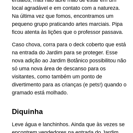
ensaios, mas não abre mão de estar em um
local agradável e em contato com a natureza.
Na última vez que fomos, encontramos um
pequeno grupo praticando artes marciais. Pipa
ficou atenta às lições que o professor passava.
Caso chova, corra para o deck coberto que está
na entrada do Jardim para se proteger. Esse
nova adição ao Jardim Botânico possibilitou não
só uma nova área de descanso para os
visitantes, como também um ponto de
divertimento para as crianças (e pets!) quando o
gramado está molhado.
Diquinha
Leve água e lanchinhos. Ainda que às vezes se
encontrem vendedores na entrada do Jardim,