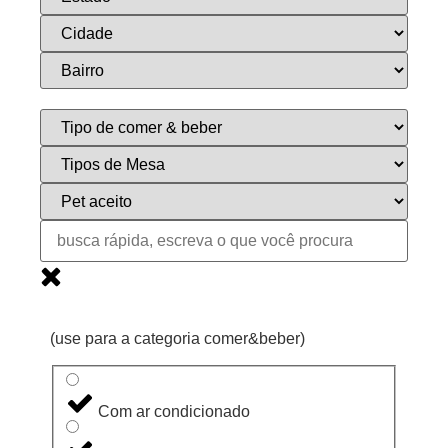
(use para a categoria comer&beber)
Com ar condicionado