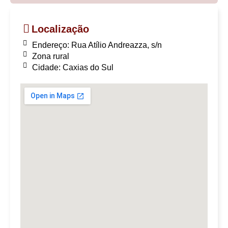
Localização
Endereço: Rua Atílio Andreazza, s/n
Zona rural
Cidade: Caxias do Sul