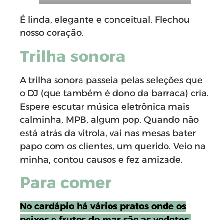
É linda, elegante e conceitual. Flechou
nosso coração.
Trilha sonora
A trilha sonora passeia pelas seleções que
o DJ (que também é dono da barraca) cria.
Espere escutar música eletrônica mais
calminha, MPB, algum pop. Quando não
está atrás da vitrola, vai nas mesas bater
papo com os clientes, um querido. Veio na
minha, contou causos e fez amizade.
Para comer
No cardápio há vários pratos onde os
peixes e frutos do mar são as vedetes.