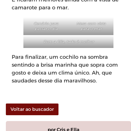
camarote para o mar.
Cenário para
Mesa com vista
passar o dia
para o mar
Com a Ella, tudo é melhor
Para finalizar, um cochilo na sombra
sentindo a brisa marinha que sopra com
gosto e deixa um clima único. Ah, que
saudades desse dia maravilhoso.
Voltar ao buscador
por Cris e Ella