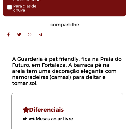
Para dias de
chuva
compartilhe
A Guarderia é pet friendly, fica na Praia do
Futuro, em Fortaleza. A barraca pé na
areia tem uma decoração elegante com
namoradeiras (camas!) para deitar e
tomar sol.
Diferenciais
Mesas ao ar livre