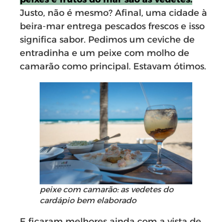
Justo, não é mesmo? Afinal, uma cidade à
beira-mar entrega pescados frescos e isso
significa sabor. Pedimos um ceviche de
entradinha e um peixe com molho de
camarão como principal. Estavam ótimos.
peixe com camarão: as vedetes do
cardápio bem elaborado
E ficaram melhores ainda com a vista de