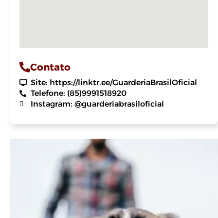
Contato
Site: https://linktr.ee/GuarderiaBrasilOficial
Telefone: (85)9991518920
Instagram: @guarderiabrasiloficial