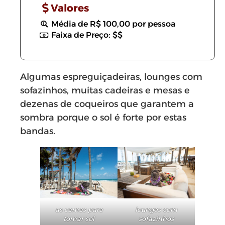
Valores
Média de R$ 100,00 por pessoa
Faixa de Preço: $$
Algumas espreguiçadeiras, lounges com
sofazinhos, muitas cadeiras e mesas e
dezenas de coqueiros que garantem a
sombra porque o sol é forte por estas
bandas.
as camas para
lounges com
tomar sol
sofazinhos