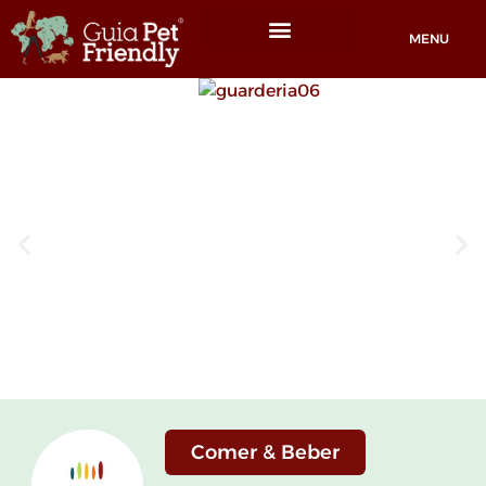
MENU
Locais Pet friendly
Comer & Beber