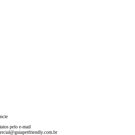
ncie
atos pelo e-mail
rcial@guiapetfriendly.com.br