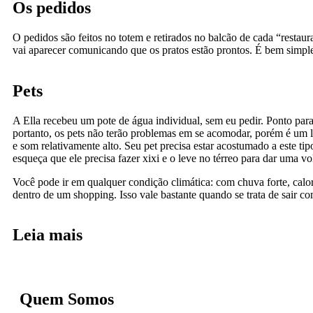
Os pedidos
O pedidos são feitos no totem e retirados no balcão de cada “restaur
vai aparecer comunicando que os pratos estão prontos. É bem simple
Pets
A Ella recebeu um pote de água individual, sem eu pedir. Ponto para
portanto, os pets não terão problemas em se acomodar, porém é um 
e som relativamente alto. Seu pet precisa estar acostumado a este t
esqueça que ele precisa fazer xixi e o leve no térreo para dar uma vo
Você pode ir em qualquer condição climática: com chuva forte, calor 
dentro de um shopping. Isso vale bastante quando se trata de sair co
Leia mais
Quem Somos