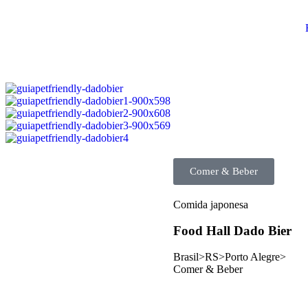
Comer & Beber
Comida japonesa
Food Hall Dado Bier
Brasil>
RS>
Porto Alegre>
Comer & Beber