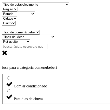
(use para a categoria comer&beber)
Com ar condicionado
Para dias de chuva