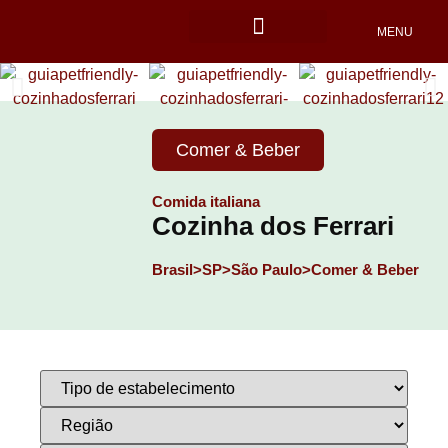
MENU
Locais Pet friendly
Comer & Beber
Comida italiana
Cozinha dos Ferrari
Brasil>
SP>
São Paulo>
Comer & Beber