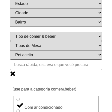
(use para a categoria comer&beber)
Com ar condicionado