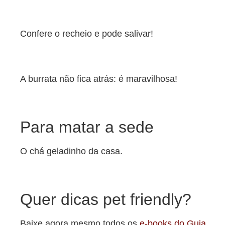
Confere o recheio e pode salivar!
A burrata não fica atrás: é maravilhosa!
Para matar a sede
O chá geladinho da casa.
Quer dicas pet friendly?
Baixe agora mesmo todos os
e-books do Guia