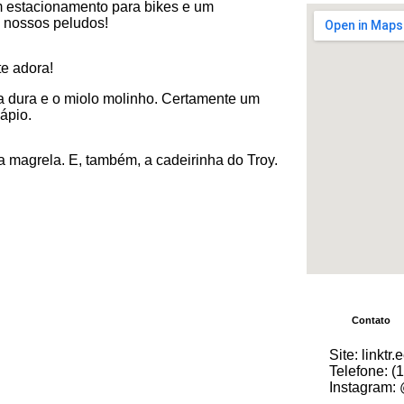
 estacionamento para bikes e um
m nossos peludos!
te adora!
a dura e o miolo molinho. Certamente um
ápio.
 a magrela. E, também, a cadeirinha do Troy.
Contato
Site: linktr
Telefone: (
Instagram: 