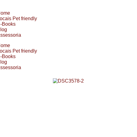
Home
ocais Pet friendly
-Books
log
ssessoria
Home
ocais Pet friendly
-Books
log
ssessoria