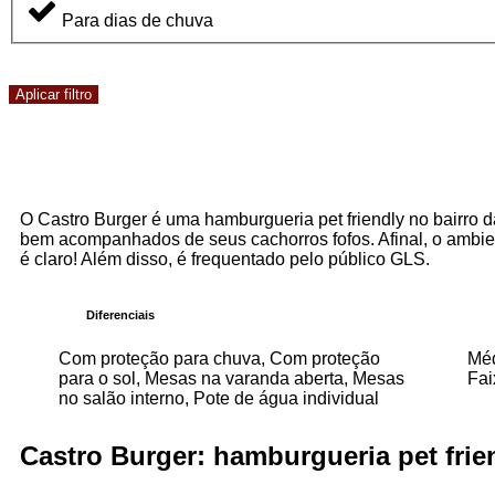
Para dias de chuva
Aplicar filtro
O Castro Burger é uma hamburgueria pet friendly no bairro da
bem acompanhados de seus cachorros fofos. Afinal, o ambien
é claro! Além disso, é frequentado pelo público GLS.
Diferenciais
Com proteção para chuva, Com proteção
Méd
para o sol, Mesas na varanda aberta, Mesas
Fai
no salão interno, Pote de água individual
Castro Burger: hamburgueria pet frie