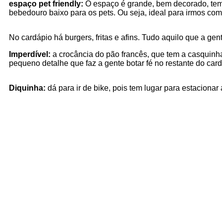
espaço pet friendly:
O espaço é grande, bem decorado, tem
bebedouro baixo para os pets. Ou seja, ideal para irmos co
No cardápio há burgers, fritas e afins. Tudo aquilo que a gen
Imperdível:
a crocância do pão francês, que tem a casquinh
pequeno detalhe que faz a gente botar fé no restante do card
Diquinha:
dá para ir de bike, pois tem lugar para estacionar