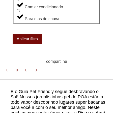
Com ar condicionado
Para dias de chuva
Aplicar filtro
compartilhe
E o Guia Pet Friendly segue desbravando o
Sul! Nossos jornalistinhas pet de POA estão a
todo vapor descobrindo lugares super bacanas
para você ir com o seu melhor amigo. Neste
post, vamos contar (quer dizer, a Pipa e a Ana)