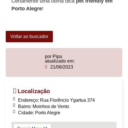
Certamente uma ótima dica
pet friendly em
Porto Alegre
!
Voltar ao buscador
por Pipa
atualizado em:
21/06/2023
Localização
Endereço: Rua Florêncio Ygartua 374
Bairro: Moinhos de Vento
Cidade: Porto Alegre