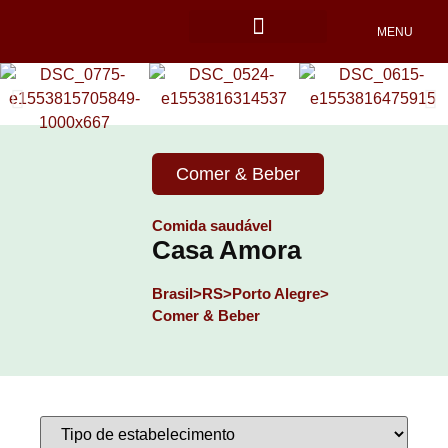
MENU
Locais Pet friendly
Comer & Beber
Comida saudável
Casa Amora
Brasil>
RS>
Porto Alegre>
Comer & Beber