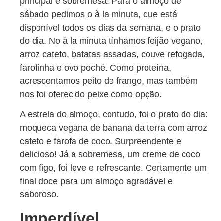
principal e sobremesa. Para o almoço de
sábado pedimos o à la minuta, que está
disponível todos os dias da semana, e o prato
do dia. No à la minuta tínhamos feijão vegano,
arroz cateto, batatas assadas, couve refogada,
farofinha e ovo poché. Como proteína,
acrescentamos peito de frango, mas também
nos foi oferecido peixe como opção.
A estrela do almoço, contudo, foi o prato do dia:
moqueca vegana de banana da terra com arroz
cateto e farofa de coco. Surpreendente e
delicioso! Já a sobremesa, um creme de coco
com figo, foi leve e refrescante. Certamente um
final doce para um almoço agradável e
saboroso.
Imperdível