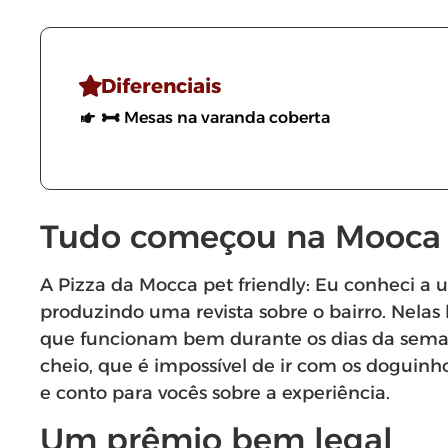
Diferenciais
Mesas na varanda coberta
Tudo começou na Mooca
A Pizza da Mocca pet friendly: Eu conheci a 
produzindo uma revista sobre o bairro. Nelas
que funcionam bem durante os dias da seman
cheio, que é impossível de ir com os doguinhos
e conto para vocês sobre a experiência.
Um prêmio bem legal