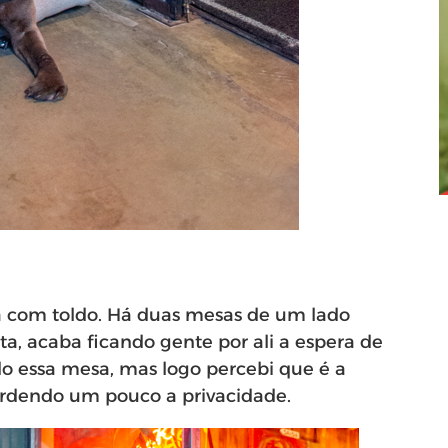
a com toldo. Há duas mesas de um lado
a, acaba ficando gente por ali a espera de
do essa mesa, mas logo percebi que é a
erdendo um pouco a privacidade.