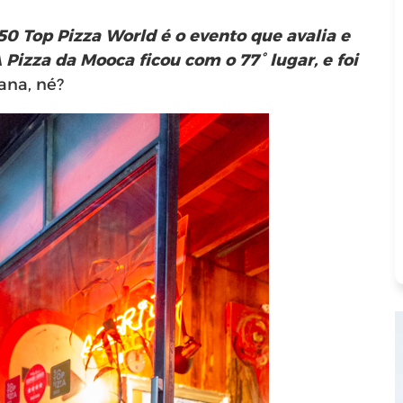
50 Top Pizza World é o evento que avalia e
Pizza da Mooca ficou com o 77° lugar, e foi
na, né?