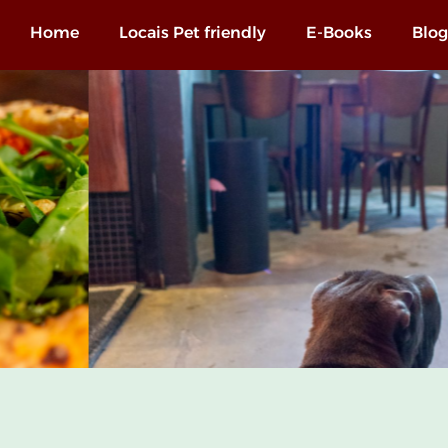
Home
Locais Pet friendly
E-Books
Blog