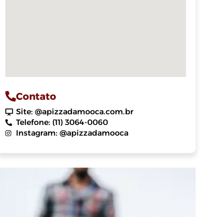
Contato
Site: @apizzadamooca.com.br
Telefone: (11) 3064-0060
Instagram: @apizzadamooca