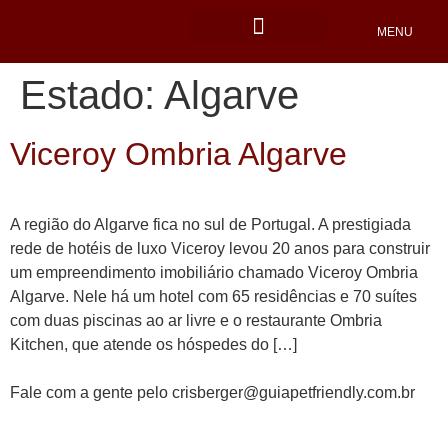
MENU
Locais Pet friendly
Estado:
Algarve
Viceroy Ombria Algarve
A região do Algarve fica no sul de Portugal. A prestigiada
rede de hotéis de luxo Viceroy levou 20 anos para construir
um empreendimento imobiliário chamado Viceroy Ombria
Algarve. Nele há um hotel com 65 residências e 70 suítes
com duas piscinas ao ar livre e o restaurante Ombria
Kitchen, que atende os hóspedes do […]
Fale com a gente pelo crisberger@guiapetfriendly.com.br