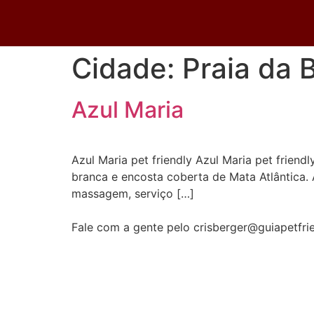
Cidade:
Praia da 
Azul Maria
Azul Maria pet friendly Azul Maria pet friendl
branca e encosta coberta de Mata Atlântica. 
massagem, serviço […]
Fale com a gente pelo crisberger@guiapetfri