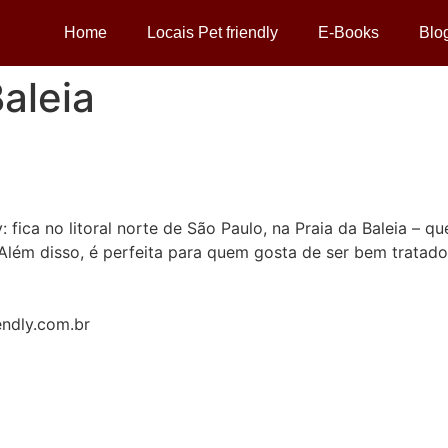
Home
Locais Pet friendly
E-Books
Blo
Baleia
y: fica no litoral norte de São Paulo, na Praia da Baleia – q
Além disso, é perfeita para quem gosta de ser bem tratado,
endly.com.br