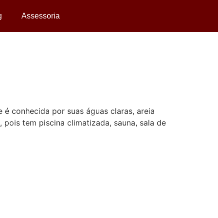
g
Assessoria
ue é conhecida por suas águas claras, areia
 pois tem piscina climatizada, sauna, sala de