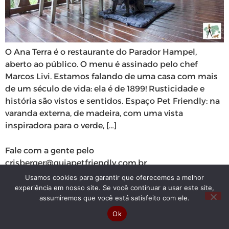
O Ana Terra é o restaurante do Parador Hampel,
aberto ao público. O menu é assinado pelo chef
Marcos Livi. Estamos falando de uma casa com mais
de um século de vida: ela é de 1899! Rusticidade e
história são vistos e sentidos. Espaço Pet Friendly: na
varanda externa, de madeira, com uma vista
inspiradora para o verde, […]
Fale com a gente pelo
crisberger@guiapetfriendly.com.br
Usamos cookies para garantir que oferecemos a melhor
experiência em nosso site. Se você continuar a usar este site,
assumiremos que você está satisfeito com ele.
Ok