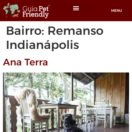
MENU
Locais Pet friendly
Bairro:
Remanso
Indianápolis
Ana Terra