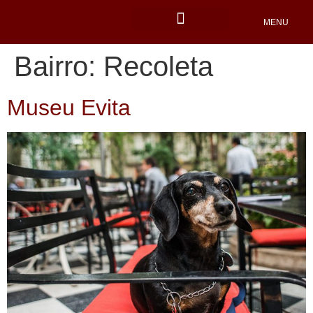
MENU
Locais Pet friendly
Bairro:
Recoleta
Museu Evita