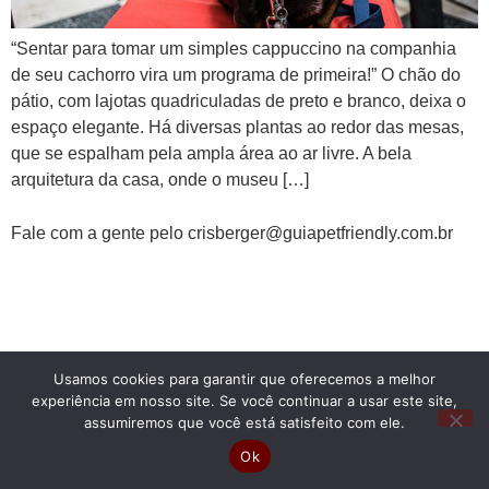
“Sentar para tomar um simples cappuccino na companhia
de seu cachorro vira um programa de primeira!” O chão do
pátio, com lajotas quadriculadas de preto e branco, deixa o
espaço elegante. Há diversas plantas ao redor das mesas,
que se espalham pela ampla área ao ar livre. A bela
arquitetura da casa, onde o museu […]
Fale com a gente pelo crisberger@guiapetfriendly.com.br
Usamos cookies para garantir que oferecemos a melhor
experiência em nosso site. Se você continuar a usar este site,
assumiremos que você está satisfeito com ele.
Ok