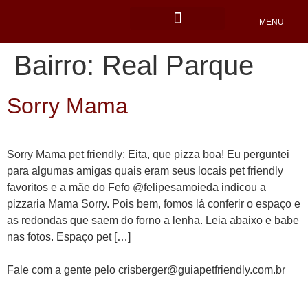
MENU
Locais Pet friendly
Bairro:
Real Parque
Sorry Mama
Sorry Mama pet friendly: Eita, que pizza boa! Eu perguntei
para algumas amigas quais eram seus locais pet friendly
favoritos e a mãe do Fefo @felipesamoieda indicou a
pizzaria Mama Sorry. Pois bem, fomos lá conferir o espaço e
as redondas que saem do forno a lenha. Leia abaixo e babe
nas fotos. Espaço pet […]
Fale com a gente pelo crisberger@guiapetfriendly.com.br