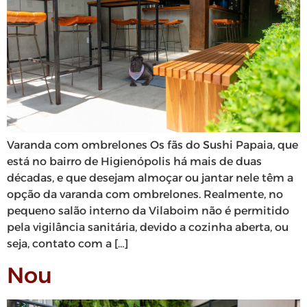
Varanda com ombrelones Os fãs do Sushi Papaia, que
está no bairro de Higienópolis há mais de duas
décadas, e que desejam almoçar ou jantar nele têm a
opção da varanda com ombrelones. Realmente, no
pequeno salão interno da Vilaboim não é permitido
pela vigilância sanitária, devido a cozinha aberta, ou
seja, contato com a […]
Nou