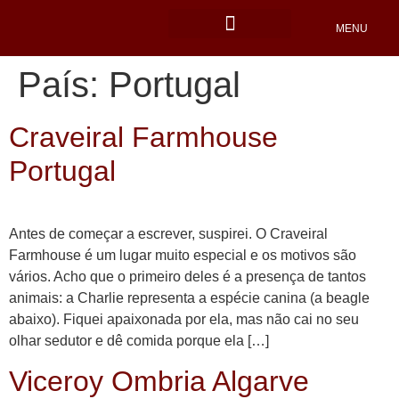
MENU
Locais Pet friendly
País:
Portugal
Craveiral Farmhouse
Portugal
Antes de começar a escrever, suspirei. O Craveiral
Farmhouse é um lugar muito especial e os motivos são
vários. Acho que o primeiro deles é a presença de tantos
animais: a Charlie representa a espécie canina (a beagle
abaixo). Fiquei apaixonada por ela, mas não cai no seu
olhar sedutor e dê comida porque ela […]
Viceroy Ombria Algarve