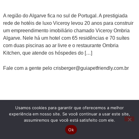
A região do Algarve fica no sul de Portugal. A prestigiada
rede de hotéis de luxo Viceroy levou 20 anos para construir
um empreendimento imobiliário chamado Viceroy Ombria
Algarve. Nele há um hotel com 65 residências e 70 suítes
com duas piscinas ao ar livre e o restaurante Ombria
Kitchen, que atende os hóspedes do […]
Fale com a gente pelo crisberger@guiapetfriendly.com.br
Usamos cookies para garantir que oferecemos a melhor
experiência em nosso site. Se você continuar a usar este site,
assumiremos que você está satisfeito com ele.
Ok