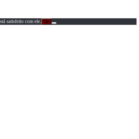
á satisfeito com ele.
Ok