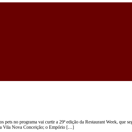
ets no programa vai curtir a 29ª edição da Restaurant Week, que segue
, na Vila Nova Conceição; o Empório […]