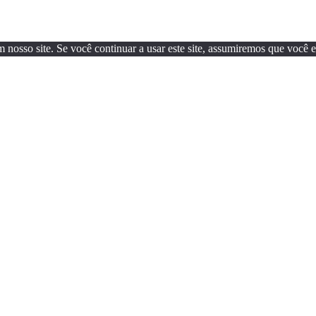
osso site. Se você continuar a usar este site, assumiremos que você est