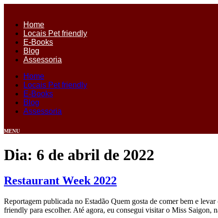
Ir
para
Home
o
Locais Pet friendly
conteúdo
E-Books
Blog
Assessoria
Home
Locais Pet friendly
E-Books
Blog
Assessoria
MENU
Dia:
6 de abril de 2022
Restaurant Week 2022
Reportagem publicada no Estadão Quem gosta de comer bem e levar os p
friendly para escolher. Até agora, eu consegui visitar o Miss Saigon